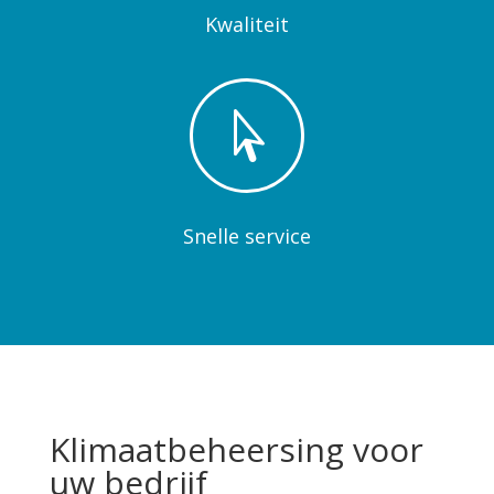
Kwaliteit

Snelle service
Klimaatbeheersing voor
uw bedrijf