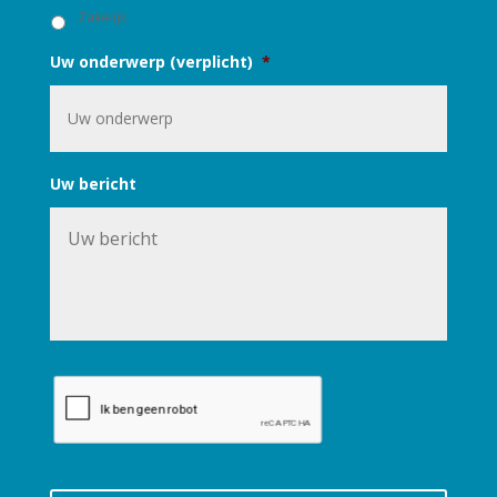
t
Zakelijk
:
Uw onderwerp (verplicht)
*
Uw bericht