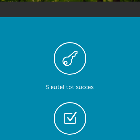

Sleutel tot succes
Z