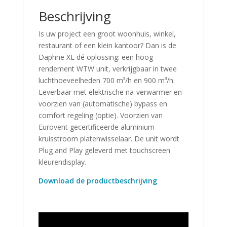
Beschrijving
Is uw project een groot woonhuis, winkel,
restaurant of een klein kantoor? Dan is de
Daphne XL dé oplossing: een hoog
rendement WTW unit, verkrijgbaar in twee
luchthoeveelheden 700 m³/h en 900 m³/h.
Leverbaar met elektrische na-verwarmer en
voorzien van (automatische) bypass en
comfort regeling (optie). Voorzien van
Eurovent gecertificeerde aluminium
kruisstroom platenwisselaar. De unit wordt
Plug and Play geleverd met touchscreen
kleurendisplay.
Download de productbeschrijving