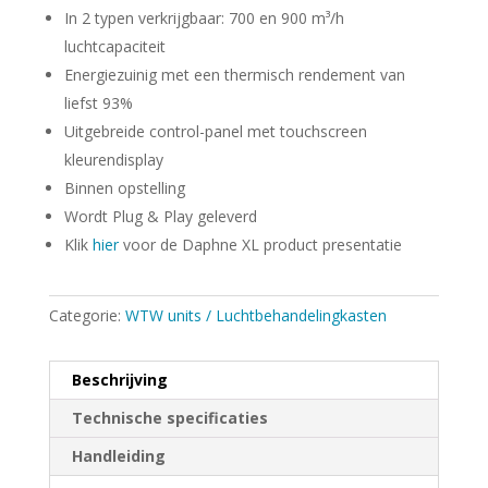
In 2 typen verkrijgbaar: 700 en 900 m³/h
luchtcapaciteit
Energiezuinig met een thermisch rendement van
liefst 93%
Uitgebreide control-panel met touchscreen
kleurendisplay
Binnen opstelling
Wordt Plug & Play geleverd
Klik
hier
voor de Daphne XL product presentatie
Categorie:
WTW units / Luchtbehandelingkasten
Beschrijving
Technische specificaties
Handleiding