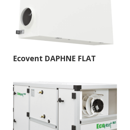
Ecovent DAPHNE FLAT