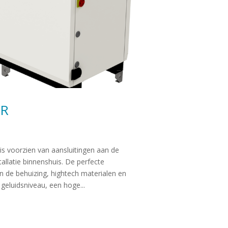
ER
 voorzien van aansluitingen aan de
allatie binnenshuis. De perfecte
 de behuizing, hightech materialen en
eluidsniveau, een hoge...