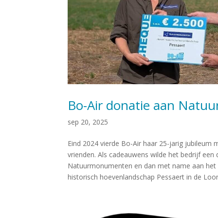
Bo-Air donatie aan Nat
sep 20, 2025
Eind 2024 vierde Bo-Air haar 25-jarig jubileum 
vrienden. Als cadeauwens wilde het bedrijf een
Natuurmonumenten en dan met name aan het he
historisch hoevenlandschap Pessaert in de Loo