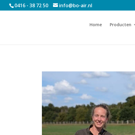
0416 - 38 72 50
info@bo-air.nl
Home
Producten