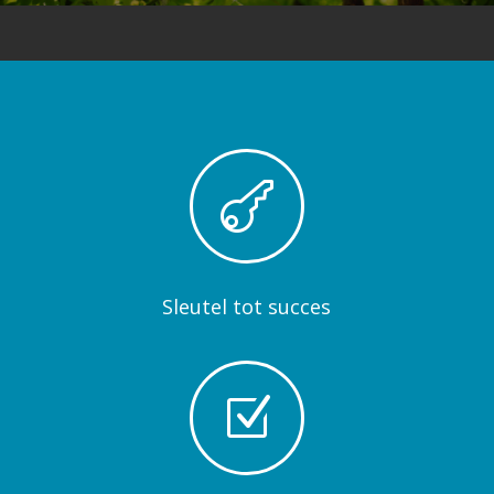

Sleutel tot succes
Z