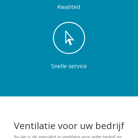
Kwaliteit

Snelle service
Ventilatie voor uw bedrijf
Bo-Air is dé specialist in ventilatie voor ieder bedrijf en