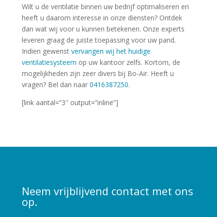
Wilt u de ventilatie binnen uw bedrijf optimaliseren en
heeft u daarom interesse in onze diensten? Ontdek
dan wat wij voor u kunnen betekenen. Onze experts
leveren graag de juiste toepassing voor uw pand.
Indien gewenst
vervangen wij het huidige
ventilatiesysteem
op uw kantoor zelfs. Kortom, de
mogelijkheden zijn zeer divers bij Bo-Air. Heeft u
vragen? Bel dan naar
0416387250
.
[link aantal=”3″ output=”inline”]
Neem vrijblijvend contact met ons
op.