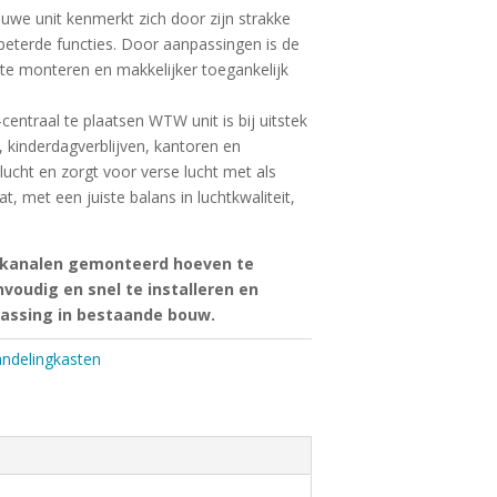
uwe unit kenmerkt zich door zijn strakke
beterde functies. Door aanpassingen is de
te monteren en makkelijker toegankelijk
entraal te plaatsen WTW unit is bij uitstek
n, kinderdagverblijven, kantoren en
 lucht en zorgt voor verse lucht met als
, met een juiste balans in luchtkwaliteit,
t kanalen gemonteerd hoeven te
voudig en snel te installeren en
passing in bestaande bouw.
ndelingkasten