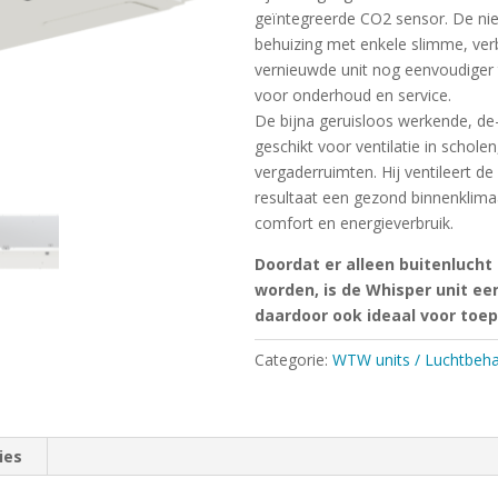
geïntegreerde CO2 sensor. De nie
behuizing met enkele slimme, ver
vernieuwde unit nog eenvoudiger 
voor onderhoud en service.
De bijna geruisloos werkende, de-c
geschikt voor ventilatie in schole
vergaderruimten. Hij ventileert de
resultaat een gezond binnenklimaat
comfort en energieverbruik.
Doordat er alleen buitenluch
worden, is de Whisper unit een
daardoor ook ideaal voor toe
Categorie:
WTW units / Luchtbeha
ies