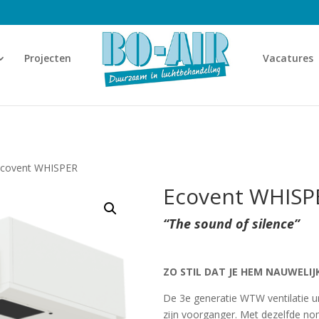
Projecten
Vacatures
Ecovent WHISPER
Ecovent WHISP
“The sound of silence”
ZO STIL DAT JE HEM NAUWELIJ
De 3e generatie WTW ventilatie un
zijn voorganger. Met dezelfde no