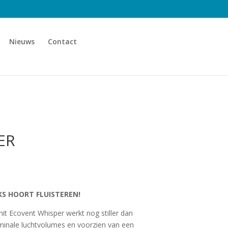
Nieuws
Contact
ER
KS HOORT FLUISTEREN!
it Ecovent Whisper werkt nog stiller dan
minale luchtvolumes en voorzien van een