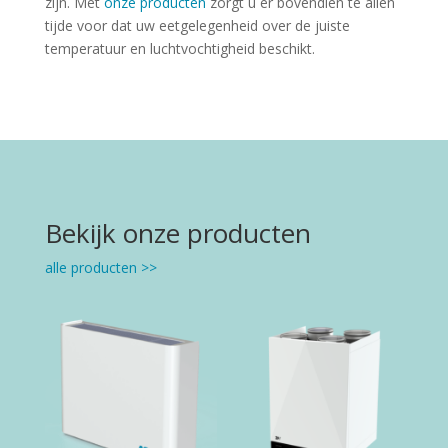
zijn. Met
onze producten
zorgt u er bovendien te allen
tijde voor dat uw eetgelegenheid over de juiste
temperatuur en luchtvochtigheid beschikt.
Bekijk onze producten
alle producten >>