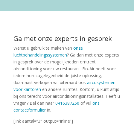
Ga met onze experts in gesprek
Wenst u gebruik te maken van
onze
luchtbehandelingssystemen
? Ga dan met onze experts
in gesprek over de mogelijkheden omtrent
airconditioning voor uw restaurant. Bo-Air heeft voor
iedere horecagelegenheid de juiste oplossing,
daarnaast verkopen wij uiteraard ook
aircosystemen
voor kantoren
en andere ruimtes. Kortom, u kunt altijd
bij ons terecht voor airconditioningsinstallaties. Heeft u
vragen? Bel dan naar
0416387250
of vul
ons
contactformulier
in.
[link aantal=”3″ output=”inline”]