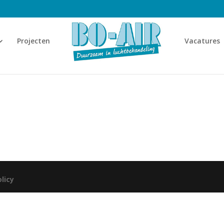
Projecten
Vacatures
olicy