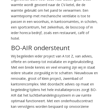
warmte wordt gevoerd naar de CV-ketel, die de
warmte gebruikt om het pand te verwarmen. Een
warmtepomp met mechanische ventilatie is toe te
passen in een woonhuis, in kantoorruimtes, in scholen,
een sportcentrum, het ziekenhuis, de bioscoop of in
ieder horeca bedrijf, zoals een restaurant, café of
hotel.
BO-AIR ondersteunt
Wij begeleiden ieder project van A tot Z, van advies,
offerte en ontwerp tot installatie en ingebruikstelling.
Met een brede kennis en veel ervaring zijn wij in staat
iedere situatie zorgvuldig in te schatten. Nieuwbouw en
renovatie, groot of klein project, zwembad of
kantorencomplex. Met doordacht advies op maat en
begeleiding tijdens het hele installatieproces zorgt BO-
AIR dat het luchtbehandelingssysteem in uw ruimte
optimaal functioneert. Met een onderhoudscontract
kan vervolgens worden bespaard op onvoorziene