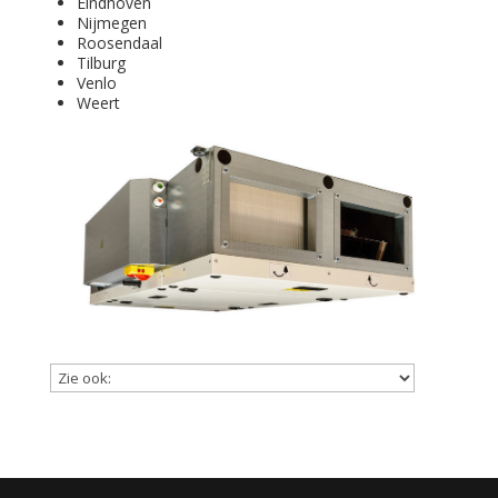
Eindhoven
Nijmegen
Roosendaal
Tilburg
Venlo
Weert