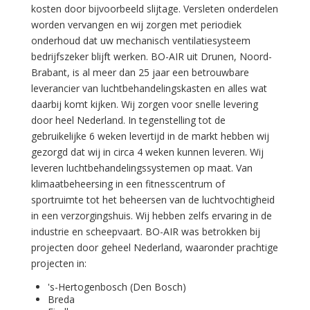
kosten door bijvoorbeeld slijtage. Versleten onderdelen
worden vervangen en wij zorgen met periodiek
onderhoud dat uw mechanisch ventilatiesysteem
bedrijfszeker blijft werken. BO-AIR uit Drunen, Noord-
Brabant, is al meer dan 25 jaar een betrouwbare
leverancier van luchtbehandelingskasten en alles wat
daarbij komt kijken. Wij zorgen voor snelle levering
door heel Nederland. In tegenstelling tot de
gebruikelijke 6 weken levertijd in de markt hebben wij
gezorgd dat wij in circa 4 weken kunnen leveren. Wij
leveren luchtbehandelingssystemen op maat. Van
klimaatbeheersing in een fitnesscentrum of
sportruimte tot het beheersen van de luchtvochtigheid
in een verzorgingshuis. Wij hebben zelfs ervaring in de
industrie en scheepvaart. BO-AIR was betrokken bij
projecten door geheel Nederland, waaronder prachtige
projecten in:
's-Hertogenbosch (Den Bosch)
Breda