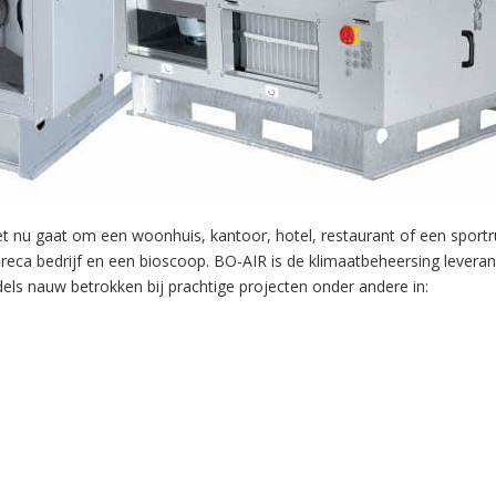
het nu gaat om een woonhuis, kantoor, hotel, restaurant of een sport
reca bedrijf en een bioscoop. BO-AIR is de klimaatbeheersing leveran
els nauw betrokken bij prachtige projecten onder andere in: