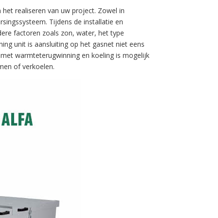
 het realiseren van uw project. Zowel in
singssysteem. Tijdens de installatie en
dere factoren zoals zon, water, het type
g unit is aansluiting op het gasnet niet eens
g met warmteterugwinning en koeling is mogelijk
men of verkoelen.