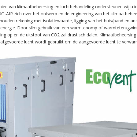
bied van klimaatbeheersing en luchtbehandeling ondersteunen wij u in
O-AIR zich over het ontwerp en de engineering van het klimaatbeheer
j houden rekening met isolatiewaarde, ligging van het huis/pand en an
energie. Door slim gebruik van een warmtepomp of warmteterugwinnin
ing op en de uitstoot van CO2 zal drastisch dalen. Klimaatbeheersin
 afgevoerde lucht wordt gebruikt om de aangevoerde lucht te verwar