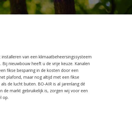
Het installeren van een klimaatbeheersingssysteem
. Bij nieuwbouw heeft u de vrije keuze. Kanalen
en fikse besparing in de kosten door een
et plafond, maar nog altijd met een fikse
ls de lucht buiten. BO-AIR is al jarenlang dé
n de markt gebruikelijk is, zorgen wij voor een
l op.