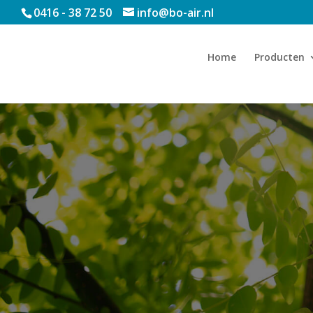
0416 - 38 72 50
info@bo-air.nl
Home
Producten