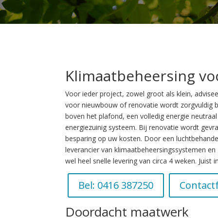
Klimaatbeheersing vo
Voor ieder project, zowel groot als klein, advis
voor nieuwbouw of renovatie wordt zorgvuldig be
boven het plafond, een volledig energie neutra
energiezuinig systeem. Bij renovatie wordt gev
besparing op uw kosten. Door een luchtbehandelin
leverancier van klimaatbeheersingssystemen en zo
wel heel snelle levering van circa 4 weken. Juist 
Bel: 0416 387250
Contact
Doordacht maatwerk