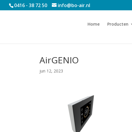
0416 - 38 72 50
info@bo-air.nl
Home
Producten
AirGENIO
jun 12, 2023