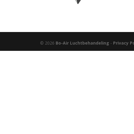
© 2026
Bo-Air Luchtbehandeling
-
Privacy P