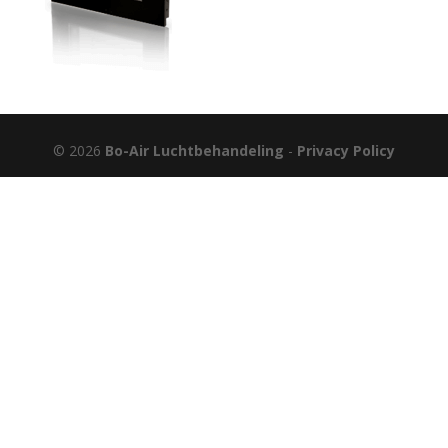
© 2026
Bo-Air Luchtbehandeling
-
Privacy Policy