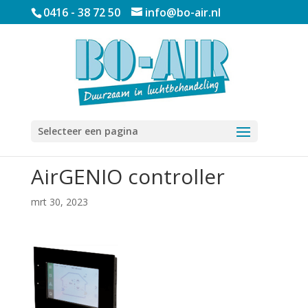
0416 - 38 72 50
info@bo-air.nl
Selecteer een pagina
AirGENIO controller
mrt 30, 2023