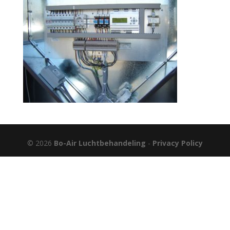
© 2026
Bo-Air Luchtbehandeling
-
Privacy Policy