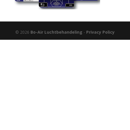
© 2026
Bo-Air Luchtbehandeling
-
Privacy Policy