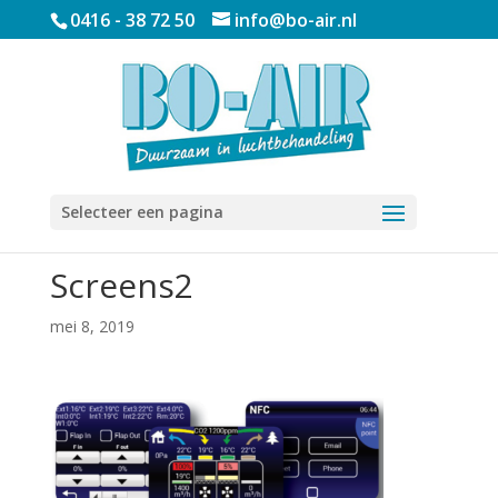
0416 - 38 72 50
info@bo-air.nl
Selecteer een pagina
Screens2
mei 8, 2019