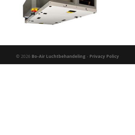
© 2026
Bo-Air Luchtbehandeling
-
Privacy Policy