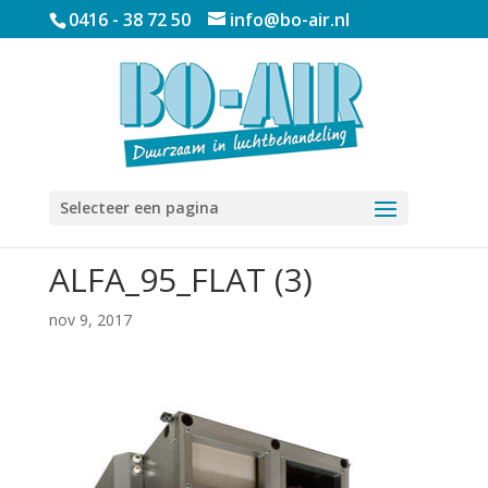
0416 - 38 72 50
info@bo-air.nl
Selecteer een pagina
ALFA_95_FLAT (3)
nov 9, 2017